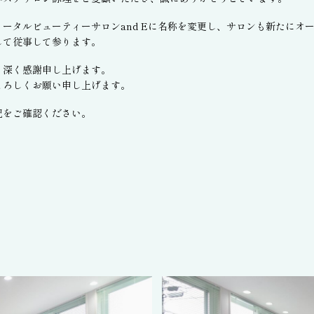
ータルビューティーサロンand Eに名称を変更し、サロンも新たにオ
して従事して参ります。
と深く感謝申し上げます。
よろしくお願い申し上げます。
記をご確認ください。
。