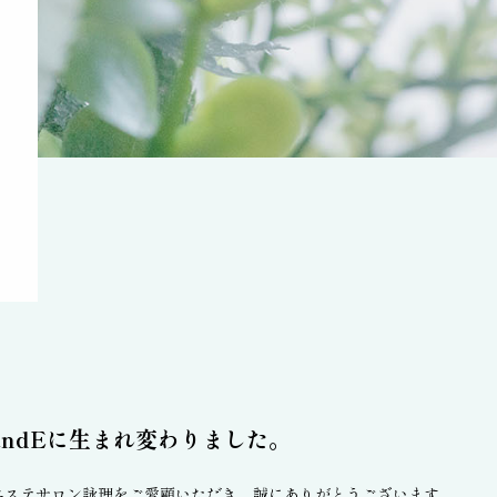
andEに生まれ変わりました。
エステサロン詠理をご愛顧いただき、誠にありがとうございます。