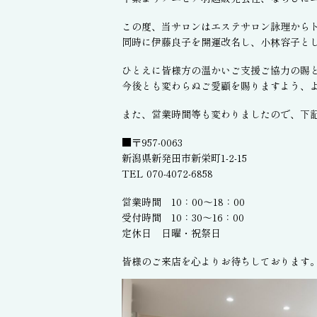
この度、当サロンはエステサロン詠理からト
同時に伊藤良子を開運改名し、小林容子と
ひとえに皆様方の温かいご支援ご協力の賜
今後とも変わらぬご愛顧を賜りますよう、
また、営業時間等も変わりましたので、下
■〒957-0063
新潟県新発田市新栄町1-2-15
TEL 070-4072-6858
営業時間 10：00～18：00
受付時間 10：30～16：00
定休日 日曜・祝祭日
皆様のご来店を心よりお待ちしております