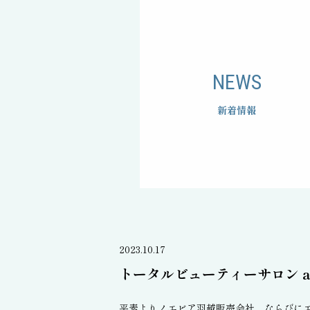
NEWS
新着情報
2023.10.17
トータルビューティーサロン 
平素よりノエビア羽越販売会社、ならびに